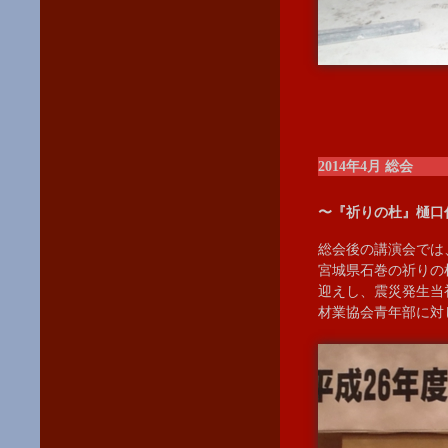
2014年4月 総会
〜『祈りの杜』樋口
総会後の講演会では
宮城県石巻の祈りの
迎えし、震災発生当
材業協会青年部に対