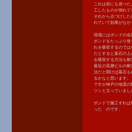
これは前にも述べた
工したものが倒れて
それから点づけした
れていて効果がなか
現場にはボンドの会
ボンドをたっぷり使
れを吸収するのでは
だとすると墓石の上
を吸収する方法も耐
最近の高層ビルの耐
法だと聞けば墓石も
るかなと思います。
ですが神戸の地震の
ツンと立っていまし
ボンドで施工すれば
った のです。