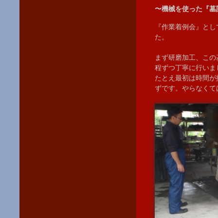
〜機械を使った『墓
『作業着例会』とし
た。
まず研磨加工、この
程ずつ丁寧に行いま
たとえ最初は時間が
ずです。やらなくて