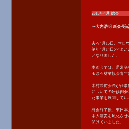
2013年4月 総会
〜大内浩明 新会長
去る4月16日、マ
例年4月14日の“
となりました。
本総会では、通常議
玉県石材業協会青年
木村希前会長が仕事
についての研修例会
た事業を展開してい
総会終了後、東日本
本大震災を風化させ
傾けていました。