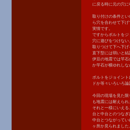
に戻る時に元の穴に
取り付けの条件とい
ら穴を合わせて下げ
実情です。
ですからボルトをジ
穴に遊びをつけない
取りつけて下へ下げ
直下型には弱いと結
伊豆の地震では竿石
か竿石が横ゆれしな
ボルトをジョイント
ドか等々いろいろ論
今回の現場を見た限
も地震には耐えられ
それと一様にいえる
台と中台とのつなぎ
中台とつながってい
ヶ所か見られました