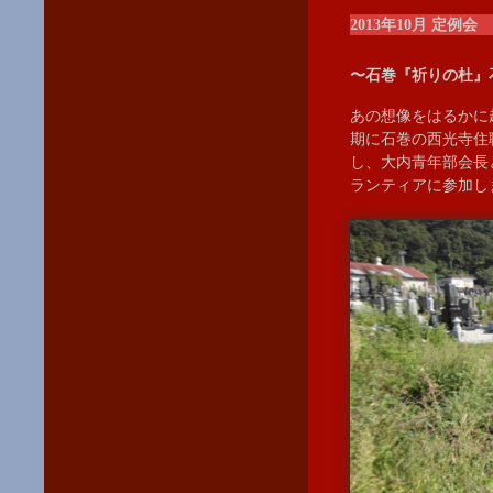
2013年10月 定例会
〜石巻『祈りの杜』
あの想像をはるかに
期に石巻の西光寺住
し、大内青年部会長
ランティアに参加し