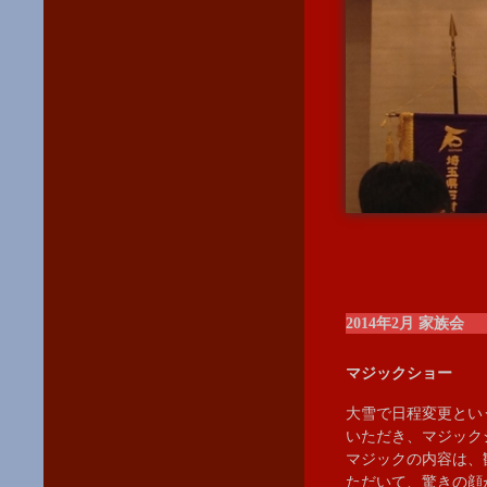
2014年2月 家族会
マジックショー
大雪で日程変更とい
いただき、マジック
マジックの内容は、
ただいて、驚きの顔