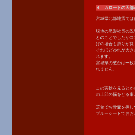
４ カロートの天部
宮城県北部地震では
現地の尾形社長の説
とのことでしたがコ
げの場合も滑りが良
それほどゆれが大き
れます。
宮城県の芝台は一枚
れません。
この実状を見るとか
の上部の幅をとる事
芝台でお骨壷を押し
ブルーシートでおお