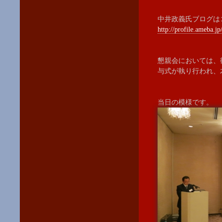
中井政義氏ブログは
http://profile.ameba.jp
懇親会においては、
与式が執り行われ、
当日の模様です。