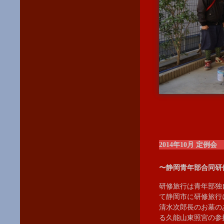
2014年10月 定例会
〜静岡青年部合同研
研修旅行は青年部独
て静岡市に研修旅行
清水次郎長のお墓の
る久能山東照宮の参