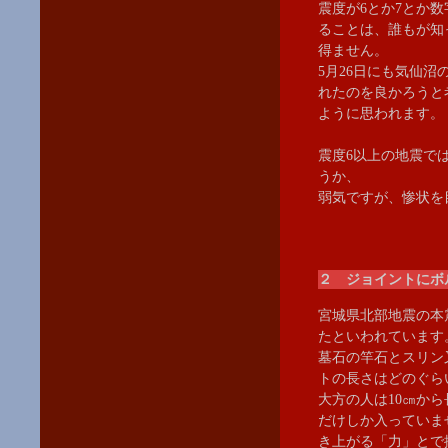
震度が6とか7とか
ることは、誰もが知
得ません。
5月26日にも気仙
れたのを良かろうと
ように思われます。
震度6以上の地震で
うか、
弱気ですが、惨状を
２ ジョイントにボ
宮城県北部地震の本
たといわれています
墓石の竿石とスリン
トの長さはどのぐら
大方の人は10㎝から
だけしか入っていま
き上がる「力」とで