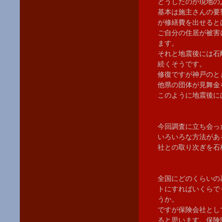
どうしたのか現地の
基本は施主さんの要
が修繕費を出せると
ご自分の住居が被害
ます。
それと地震後には石
続くそうです。
修復ですが神戸のと
他県の団体が見舞金
このように地震後に
今回調査に立ち会っ
いろいろな方法があ
社との取り次ぎを石
全国にどのくらいの
トにすればいくらで
うか。
ですが保険会社とし
ると思います。保険