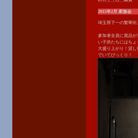
2015年2月 家族会
埼玉県下一の繁華街
参加者全員に賞品が
い子供たちにはちょ
大盛り上がり！貸し
でいてびっくり！