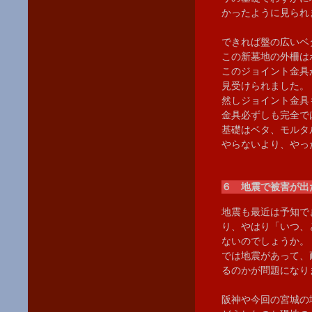
かったように見られ
できれば盤の広いベ
この新墓地の外柵は
このジョイント金具
見受けられました。
然しジョイント金具
金具必ずしも完全で
基礎はベタ、モルタ
やらないより、やっ
６ 地震で被害が出
地震も最近は予知で
り、やはり「いつ、
ないのでしょうか。
では地震があって、
るのかが問題になり
阪神や今回の宮城の